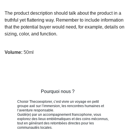
The product description should talk about the product in a
truthful yet flattering way. Remember to include information
that the potential buyer would need, for example, details on
sizing, color, and function.
Volume:
50ml
Pourquoi nous ?
Choisir Thecoexplorer, c’est vivre un voyage en petit 
groupe axé sur l’immersion, les rencontres humaines et 
l’aventure responsable.
Guidé(e) par un accompagnement francophone, vous 
explorez des lieux emblématiques et des coins méconnus, 
tout en générant des retombées directes pour les 
communautés locales.